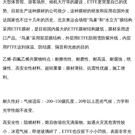
大型体育馆、游客场所、候机大厅等的建设，ETFE更突显自己的优
势。目前生产这种膜材的公司很少，这种膜材的研发和应用在国外发
达国家也不过十几年的历史。北京奥运会场馆“鸟巢”和“水立方”膜结构
采用ETFE膜材，是目前国内最大的ETFE膜材结构建筑，膜材采用进
口产品。“鸟巢”采用双层膜结构，外层用ETFE防雨雪防紫外线，内层
用PTFE达到保温、防结露、隔音和光效的目的
乙烯-四氟乙烯共聚物特点：耐擦伤性、耐磨性、耐高温、耐腐蚀，绝
缘性、高安全性材料。超轻重量：膜材薄轻。抗震性优越，施工便
利。
耐久性好：气候适应：-200~150摄氏度，20年以上恶劣气候，力学和
光学性能不改变。
高安全性：阻燃材料，熔后收缩但无滴落物。如遇火灾其危害性较
小，冰雹气候，即使玻璃碎了，ETFE也仅留下小小凹痕。表面非常光